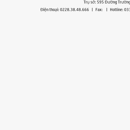
Trụ sở: 595 Đường Trường 
Điện thoại: 0228.38.48.666 | Fax: | Hotline: 0