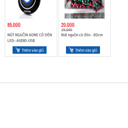
85,000
20,000
25,000
NÚT NGUỒN AONE CÓ ĐÈN
Nút nguồn có đèn - 80cm
LED--AUDIO-USB
Thêm vào giỏ
Thêm vào giỏ