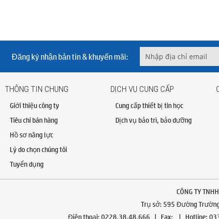
Đăng ký nhận bản tin & khuyến mãi:
THÔNG TIN CHUNG
DỊCH VỤ CUNG CẤP
Giới thiệu công ty
Cung cấp thiết bị tin học
Tiêu chí bán hàng
Dịch vụ bảo trì, bảo dưỡng
Hồ sơ năng lực
Lý do chọn chúng tôi
Tuyển dụng
CÔNG TY TNHH
Trụ sở: 595 Đường Trường 
Điện thoại: 0228.38.48.666 | Fax: | Hotline: 0