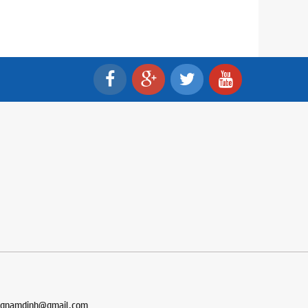
ngnamdinh@gmail.com