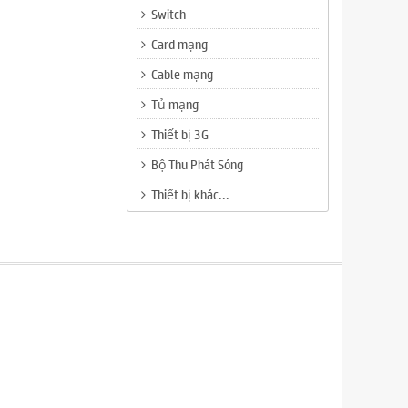
Switch
Card mạng
Cable mạng
Tủ mạng
Thiết bị 3G
Bộ Thu Phát Sóng
Thiết bị khác...