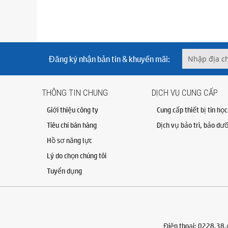
Đăng ký nhận bản tin & khuyến mãi:
THÔNG TIN CHUNG
DỊCH VỤ CUNG CẤP
Giới thiệu công ty
Cung cấp thiết bị tin học
Tiêu chí bán hàng
Dịch vụ bảo trì, bảo dư
Hồ sơ năng lực
Lý do chọn chúng tôi
Tuyển dụng
Điện thoại: 0228.38