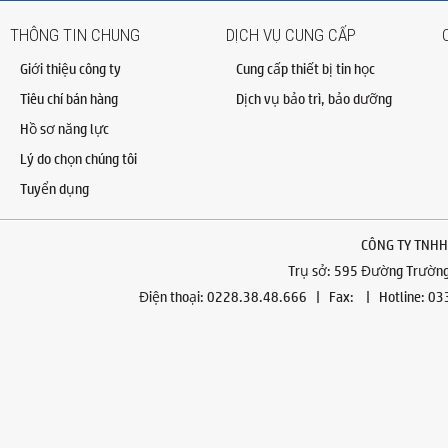
THÔNG TIN CHUNG
DỊCH VỤ CUNG CẤP
Giới thiệu công ty
Cung cấp thiết bị tin học
Tiêu chí bán hàng
Dịch vụ bảo trì, bảo dưỡng
Hồ sơ năng lực
Lý do chọn chúng tôi
Tuyển dụng
CÔNG TY TNHH
Trụ sở: 595 Đường Trường 
Điện thoại: 0228.38.48.666 | Fax: | Hotline: 0