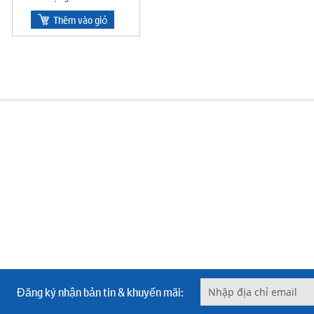
Thêm vào giỏ
Đăng ký nhận bản tin & khuyến mãi: