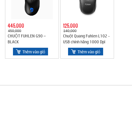
445,000
125,000
450,000
140,000
CHUỘT FUHLEN G90 –
Chuột Quang Fuhlen L102 -
BLACK
USB chính hãng 1000 Dpi
Thêm vào giỏ
Thêm vào giỏ