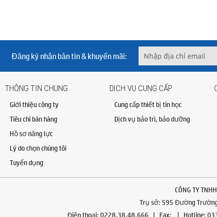
Đăng ký nhận bản tin & khuyến mãi:
THÔNG TIN CHUNG
DỊCH VỤ CUNG CẤP
Giới thiệu công ty
Cung cấp thiết bị tin học
Tiêu chí bán hàng
Dịch vụ bảo trì, bảo dưỡng
Hồ sơ năng lực
Lý do chọn chúng tôi
Tuyển dụng
CÔNG TY TNHH
Trụ sở: 595 Đường Trường 
Điện thoại: 0228.38.48.666 | Fax: | Hotline: 0