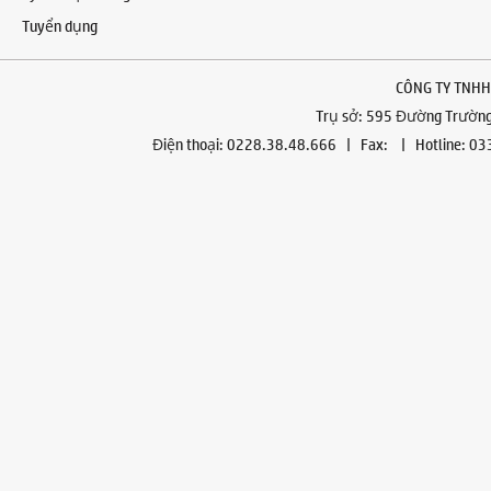
Tuyển dụng
CÔNG TY TNHH
Trụ sở: 595 Đường Trường 
Điện thoại: 0228.38.48.666 | Fax: | Hotline: 0