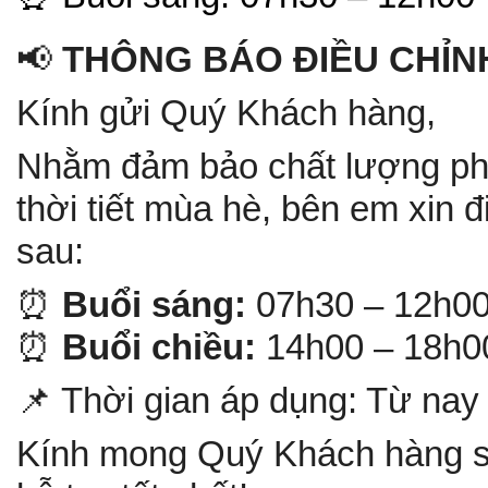
📢
THÔNG BÁO ĐIỀU CHỈNH
Kính gửi Quý Khách hàng,
Nhằm đảm bảo chất lượng phụ
thời tiết mùa hè, bên em xin đ
sau:
⏰
Buổi sáng:
07h30 – 12h0
⏰
Buổi chiều:
14h00 – 18h0
📌 Thời gian áp dụng: Từ nay
Kính mong Quý Khách hàng s