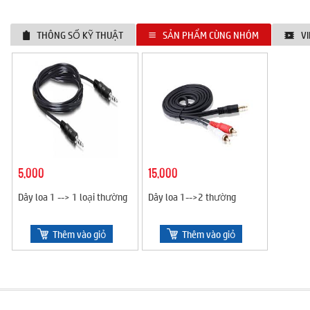
THÔNG SỐ KỸ THUẬT
SẢN PHẨM CÙNG NHÓM
V
5,000
15,000
Dây loa 1 --> 1 loại thường
Dây loa 1-->2 thường
Thêm vào giỏ
Thêm vào giỏ