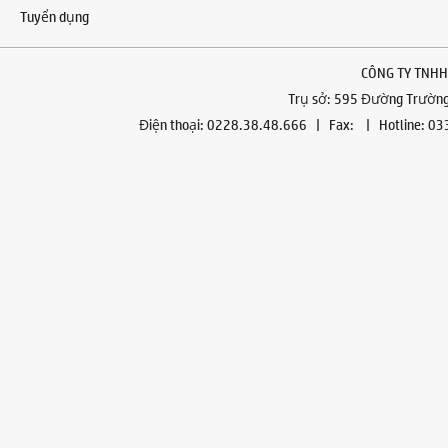
Tuyển dụng
CÔNG TY TNHH
Trụ sở: 595 Đường Trường 
Điện thoại: 0228.38.48.666 | Fax: | Hotline: 0