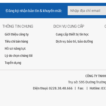
Đăng ký nhận bản tin & khuyến mãi:
THÔNG TIN CHUNG
DỊCH VỤ CUNG CẤP
Giới thiệu công ty
Cung cấp thiết bị tin học
Tiêu chí bán hàng
Dịch vụ bảo trì, bảo dưỡng
Hồ sơ năng lực
Lý do chọn chúng tôi
Tuyển dụng
CÔNG TY TNHH
Trụ sở: 595 Đường Trường 
Điện thoại: 0228.38.48.666 | Fax: | Hotline: 0