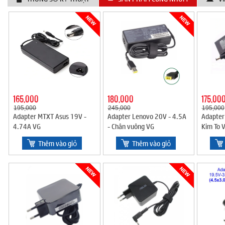
165,000
180,000
175,00
195,000
245,000
195,000
Adapter MTXT Asus 19V -
Adapter Lenovo 20V - 4.5A
Adapter
4.74A VG
- Chân vuông VG
Kim To 
Thêm vào giỏ
Thêm vào giỏ