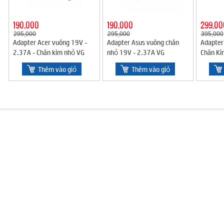
190,000
190,000
299,00
295,000
295,000
395,000
Adapter Acer vuông 19V -
Adapter Asus vuông chân
Adapter
2.37A - Chân kim nhỏ VG
nhỏ 19V - 2.37A VG
Chân Ki
Thêm vào giỏ
Thêm vào giỏ