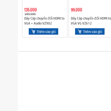
135,000
99,000
189,000
Dây Cáp chuyển đổi HDMI to
Dây Cáp chuyển đổi HDMI to
VGA + Audio VZ902
VGA VG VZ612
Thêm vào giỏ
Thêm vào giỏ