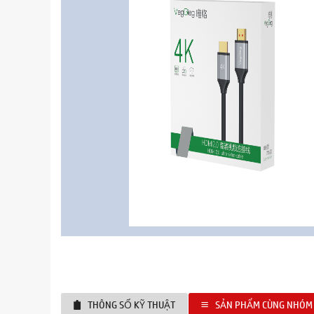
THÔNG SỐ KỸ THUẬT
SẢN PHẨM CÙNG NHÓM