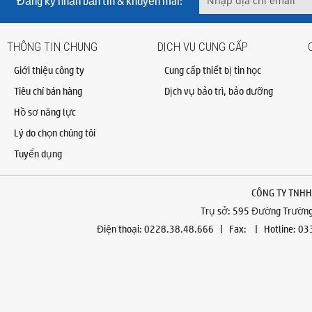
Đăng ký nhận bản tin & khuyến mãi:
THÔNG TIN CHUNG
DỊCH VỤ CUNG CẤP
Giới thiệu công ty
Cung cấp thiết bị tin học
Tiêu chí bán hàng
Dịch vụ bảo trì, bảo dưỡng
Hồ sơ năng lực
Lý do chọn chúng tôi
Tuyển dụng
CÔNG TY TNHH
Trụ sở: 595 Đường Trường 
Điện thoại: 0228.38.48.666 | Fax: | Hotline: 0