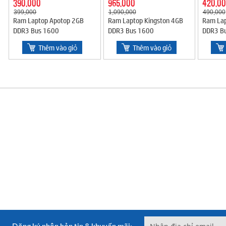
390,000
965,000
420,0
399,000
1,090,000
490,000
Ram Laptop Apotop 2GB
Ram Laptop Kingston 4GB
Ram Lap
DDR3 Bus 1600
DDR3 Bus 1600
DDR3 B
Thêm vào giỏ
Thêm vào giỏ