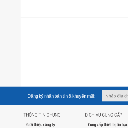
Đăng ký nhận bản tin & khuyến mãi:
THÔNG TIN CHUNG
DỊCH VỤ CUNG CẤP
Giới thiệu công ty
Cung cấp thiết bị tin học