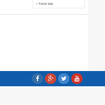
Forter box