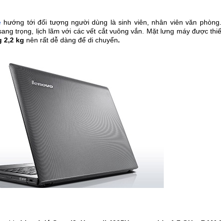
ẻ
hướng tới đối tượng người dùng là sinh viên, nhân viên văn phòn
ang trọng, lịch lãm với các vết cắt vuông vắn. Mặt lưng máy được thi
 2,2 kg
nên rất dễ dàng để di chuyển
.