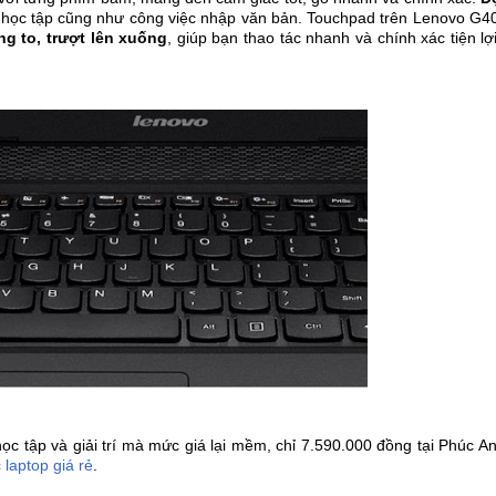
o học tập cũng như công việc nhập văn bản. Touchpad trên Lenovo G407
g to, trượt lên xuống
, giúp bạn thao tác nhanh và chính xác tiện l
ọc tập và giải trí mà mức giá lại mềm, chỉ 7.590.000 đồng tại Phúc 
laptop giá rẻ
.