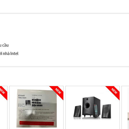
u cầu
i nhà Intel