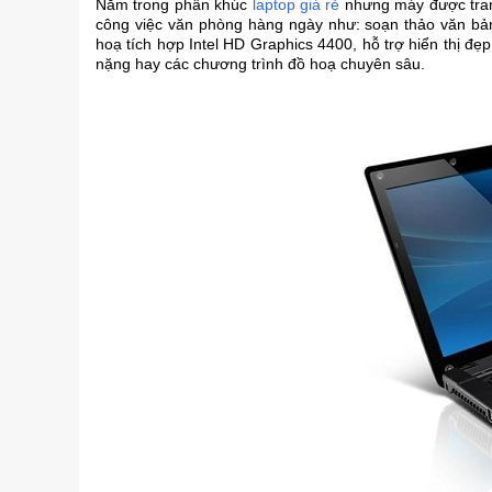
Nằm trong phân khúc
laptop giá rẻ
nhưng máy được tra
công việc văn phòng hàng ngày như: soạn thảo văn bản,
hoạ tích hợp Intel HD Graphics 4400, hỗ trợ hiển thị
nặng hay các chương trình đồ hoạ chuyên sâu.