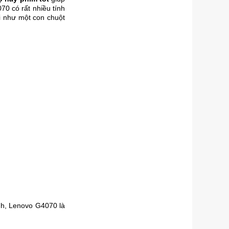
0 có rất nhiều tính
ợi như một con chuột
Anh, Lenovo G4070 là