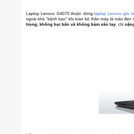
Laptop Lenovo G4070 thuộc dòng
laptop Lenovo giá r
ngoài khá "bảnh bao" khi toàn bộ thân máy là màu đen s
trọng, không bụi bẩn và không bám vân tay
, chỉ
nặng