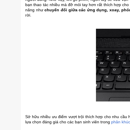
bạn thao tác nhiều mà đỡ mỏi tay hơn rất thích hợp ch
năng như
chuyển đổi giữa các ứng dụng, xoay, phón
rời.
Sở hữu nhiều ưu điểm vượt trội thích hợp cho nhu cầu h
lựa chọn đáng giá cho các bạn sinh viên trong
phân khúc 