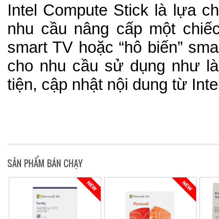
Intel Compute Stick là lựa 
nhu cầu nâng cấp một chiế
smart TV hoặc “hô biến” sma
cho nhu cầu sử dụng như là 
tiện, cập nhật nội dung từ Inte
SẢN PHẨM BÁN CHẠY