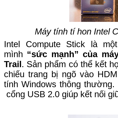
Máy tính tí hon Intel 
Intel Comput
e Stick
là một
mình
“sức mạnh” của máy 
Trail
. Sản phẩm có thể kết h
chiếu trang bị ngõ vào HD
tính Windows thông thường. 
cổng USB 2.0 giúp kết nối gi