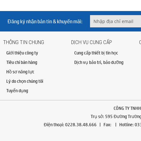
Đăng ký nhận bản tin & khuyến mãi:
THÔNG TIN CHUNG
DỊCH VỤ CUNG CẤP
Giới thiệu công ty
Cung cấp thiết bị tin học
Tiêu chí bán hàng
Dịch vụ bảo trì, bảo dưỡng
Hồ sơ năng lực
Lý do chọn chúng tôi
Tuyển dụng
CÔNG TY TNHH
Trụ sở: 595 Đường Trường 
Điện thoại: 0228.38.48.666 | Fax: | Hotline: 0