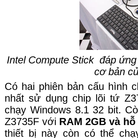
Intel Compute Stick đáp ứng t
cơ bản c
Có hai phiên bản cấu hình c
nhất sử dụng chip lõi tứ 
chạy Windows 8.1 32 bit. Cò
Z3735F với
RAM 2GB và hỗ t
thiết bị này còn có thể ch