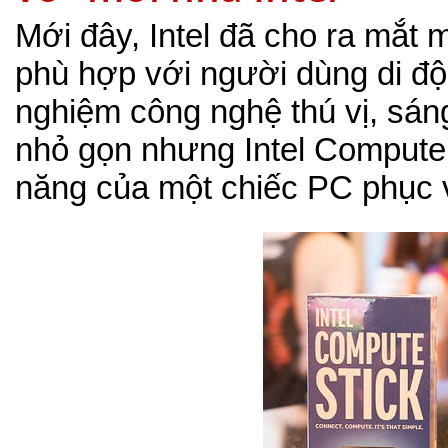
Mới đây, Intel đã cho ra mắt m
phù hợp với người dùng di đ
nghiệm công nghệ thú vị, sán
nhỏ gọn nhưng Intel Compute 
năng của một chiếc PC phục vụ