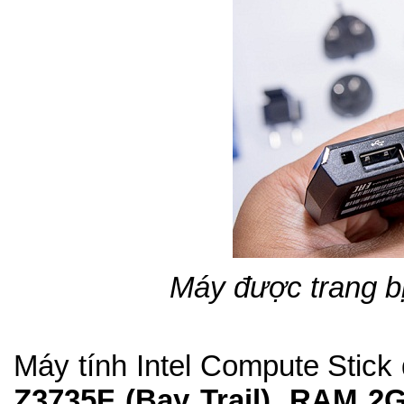
Máy được trang b
Máy tính Intel Compute S
tick
Z3735F (Bay Trail), RAM 2