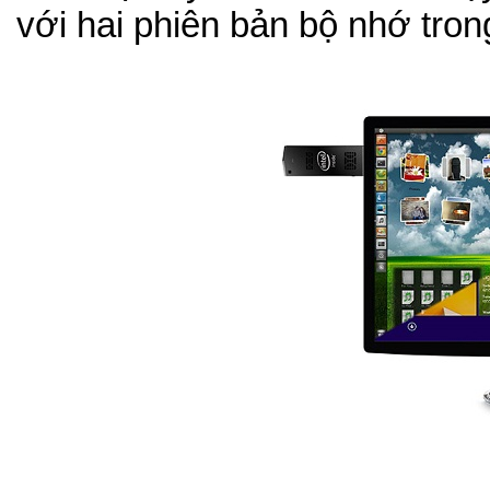
với hai phiên bản bộ nhớ tro