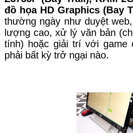
đồ họa HD Graphics (Bay Tr
thường ngày như duyệt web, g
lượng cao, xử lý văn bản (c
tính) hoặc giải trí với ga
phải bất kỳ trở ngại nào.