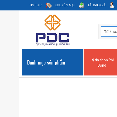
TIN TỨC
KHUYẾN MẠI
TẢI BÁO GIÁ
Lý do chọn Phi
Danh mục sản phẩm
Dũng