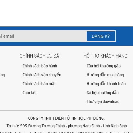
CHÍNH SÁCH ƯU ĐÃI
HỖ TRỢ KHÁCH HÀNG
Chính sách bảo hành
Câu hỏi thường gặp
ỡng
Chính sách vận chuyển
Hướng dẫn mua hàng
Chính sách bảo mật
Hướng dẫn thanh toán
Cam kết
Tài liệu hướng dẫn
Thư viện download
CÔNG TY TNHH ĐIỆN TỬ TIN HỌC PHI DŨNG
.
Trụ sở: 595 Đường Trường Chinh - phường Nam Định - tỉnh Ninh Bình