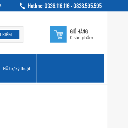
Hotline: 0336.116.116 - 0838.595.595
B
GIỎ HÀNG
0
sản phẩm
Hỗ trợ kỹ thuật