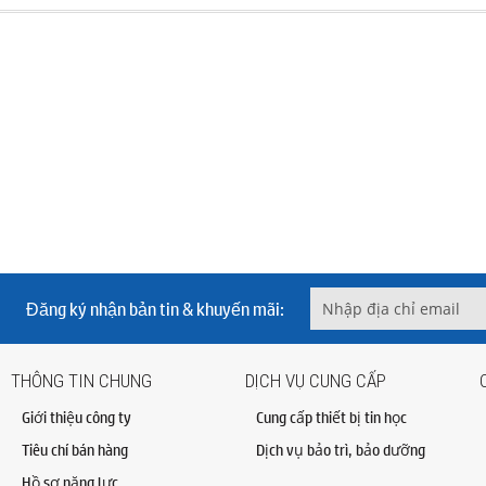
Đăng ký nhận bản tin & khuyến mãi:
THÔNG TIN CHUNG
DỊCH VỤ CUNG CẤP
Giới thiệu công ty
Cung cấp thiết bị tin học
Tiêu chí bán hàng
Dịch vụ bảo trì, bảo dưỡng
Hồ sơ năng lực