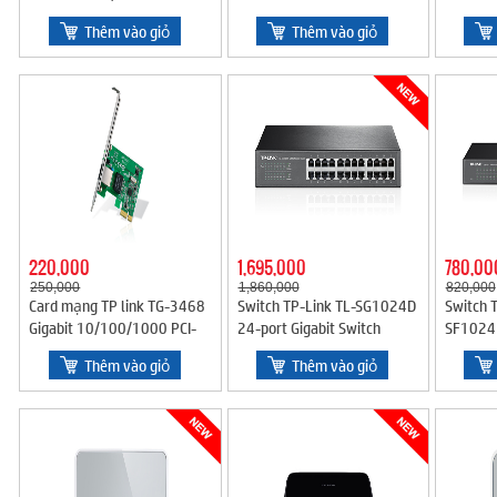
Thêm vào giỏ
Thêm vào giỏ
220,000
1,695,000
780,00
250,000
1,860,000
820,000
Card mạng TP link TG-3468
Switch TP-Link TL-SG1024D
Switch 
Gigabit 10/100/1000 PCI-
24-port Gigabit Switch
SF1024
EX-1X
10/100/1000Mpbs
Thêm vào giỏ
Thêm vào giỏ