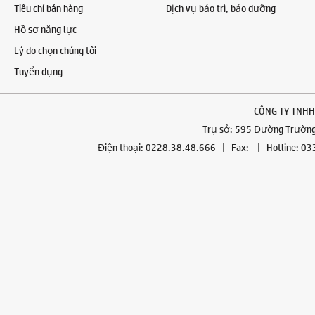
Tiêu chí bán hàng
Dịch vụ bảo trì, bảo dưỡng
Hồ sơ năng lực
Lý do chọn chúng tôi
Tuyển dụng
CÔNG TY TNHH
Trụ sở: 595 Đường Trường 
Điện thoại: 0228.38.48.666 | Fax: | Hotline: 0