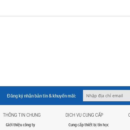
Đăng ký nhận bản tin & khuyến mãi:
THÔNG TIN CHUNG
DỊCH VỤ CUNG CẤP
Giới thiệu công ty
Cung cấp thiết bị tin học