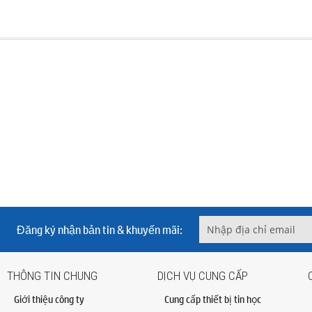
Đăng ký nhận bản tin & khuyến mãi:
THÔNG TIN CHUNG
DỊCH VỤ CUNG CẤP
Giới thiệu công ty
Cung cấp thiết bị tin học