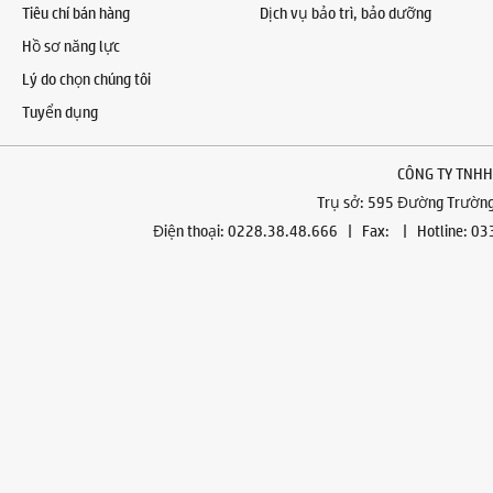
Tiêu chí bán hàng
Dịch vụ bảo trì, bảo dưỡng
Hồ sơ năng lực
Lý do chọn chúng tôi
Tuyển dụng
CÔNG TY TNHH
Trụ sở: 595 Đường Trường 
Điện thoại: 0228.38.48.666 | Fax: | Hotline: 0